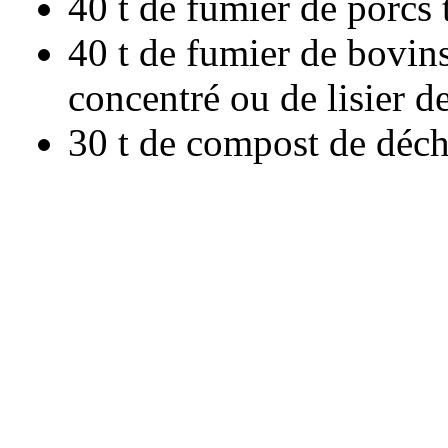
40 t de fumier de porcs 
40 t de fumier de bovins
concentré ou de lisier de
30 t de compost de déche